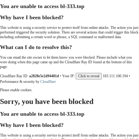
You are unable to access
bl-333.top
Why have I been blocked?
This website is using a security service to protect itself from online attacks. The action you just
performed triggered the security solution. There are several actions that could trigger this block
including submitting a certain word or phrase, a SQL command or malformed data.
What can I do to resolve this?
You can email the site owner to let them know you were blocked. Please include what you
were doing when this page came up and the Cloudflare Ray ID found at the bottom of this
page.
Cloudflare Ray ID:
a2828e5e2d94481d
•
Your IP:
Click to reveal
183.111.100.194
•
Performance & security by
Cloudflare
Please enable cookies.
Sorry, you have been blocked
You are unable to access
bl-333.top
Why have I been blocked?
This website is using a security service to protect itself from online attacks. The action you just