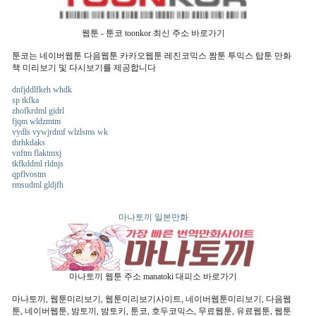
웹툰 - 툰코 toonkor 최신 주소 바로가기
툰코는 네이버웹툰 다음웹툰 카카오웹툰 레진코믹스 짬툰 투믹스 탑툰 만화
책 미리보기 및 다시보기를 제공합니다
dnfjddlfkeh whdk
sp tkfka
zhofkrdml gidrl
fjqm wldzmtm
vydls vywjrdmf wlzlsms wk
thrhkdaks
vnftm flaktmxj
tkfkddml rldnjs
qpflvostm
rmsudml gldjfh
마나토끼 일본만화
마나토끼 웹툰 주소 manatoki 대피소 바로가기
마나토끼, 웹툰미리보기, 웹툰미리보기사이트, 네이버웹툰미리보기, 다음웹
툰, 네이버웹툰, 밤토끼, 밤토키, 툰코, 호두코믹스, 무료웹툰, 유료웹툰, 웹툰