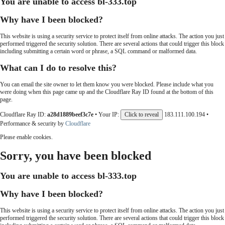
You are unable to access
bl-333.top
Why have I been blocked?
This website is using a security service to protect itself from online attacks. The action you just
performed triggered the security solution. There are several actions that could trigger this block
including submitting a certain word or phrase, a SQL command or malformed data.
What can I do to resolve this?
You can email the site owner to let them know you were blocked. Please include what you
were doing when this page came up and the Cloudflare Ray ID found at the bottom of this
page.
Cloudflare Ray ID:
a28d1889beef3c7e
•
Your IP:
Click to reveal
183.111.100.194
•
Performance & security by
Cloudflare
Please enable cookies.
Sorry, you have been blocked
You are unable to access
bl-333.top
Why have I been blocked?
This website is using a security service to protect itself from online attacks. The action you just
performed triggered the security solution. There are several actions that could trigger this block